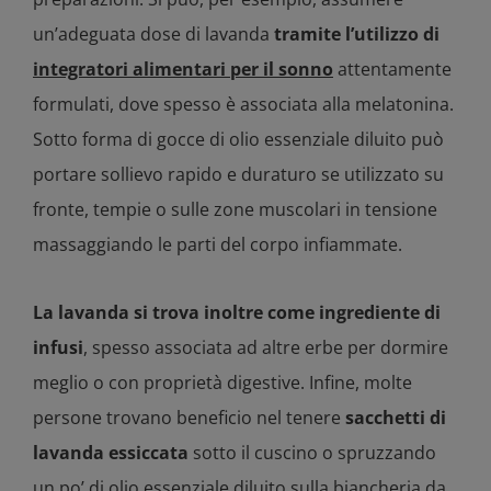
un’adeguata dose di lavanda
tramite l’utilizzo di
integratori alimentari per il sonno
attentamente
formulati, dove spesso è associata alla melatonina.
Sotto forma di gocce di olio essenziale diluito può
portare sollievo rapido e duraturo se utilizzato su
fronte, tempie o sulle zone muscolari in tensione
massaggiando le parti del corpo infiammate.
La lavanda si trova inoltre come ingrediente di
infusi
, spesso associata ad altre erbe per dormire
meglio o con proprietà digestive. Infine, molte
persone trovano beneficio nel tenere
sacchetti di
lavanda essiccata
sotto il cuscino o spruzzando
un po’ di olio essenziale diluito sulla biancheria da