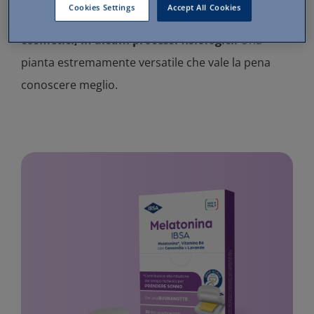
Cookies Settings
Accept All Cookies
la vedono coinvolta, oltre che negli usi
cosmetici, in alcuni processi fisiologici.
Una
pianta estremamente versatile che vale la pena
conoscere meglio.