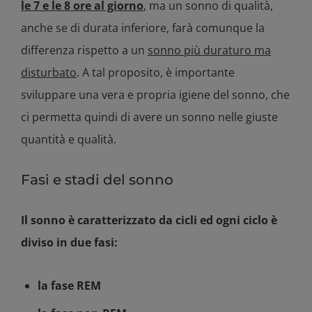
le 7 e le 8 ore al giorno
, ma un sonno di qualità,
anche se di durata inferiore, farà comunque la
differenza rispetto a un
sonno più duraturo ma
disturbato
. A tal proposito, è importante
sviluppare una vera e propria igiene del sonno, che
ci permetta quindi di avere un sonno nelle giuste
quantità e qualità.
Fasi e stadi del sonno
Il sonno è caratterizzato da cicli ed ogni ciclo è
diviso in due fasi:
la fase REM