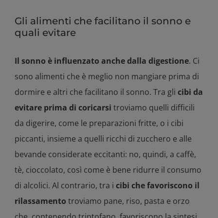
Gli alimenti che facilitano il sonno e
quali evitare
Il sonno è influenzato anche dalla digestione
. Ci
sono alimenti che è meglio non mangiare prima di
dormire e altri che facilitano il sonno. Tra gli
cibi da
evitare prima di coricarsi
troviamo quelli difficili
da digerire, come le preparazioni fritte, o i cibi
piccanti, insieme a quelli ricchi di zucchero e alle
bevande considerate eccitanti: no, quindi, a caffè,
tè, cioccolato, così come è bene ridurre il consumo
di alcolici. Al contrario, tra i
cibi che favoriscono il
rilassamento
troviamo pane, riso, pasta e orzo
che, contenendo triptofano, favoriscono la sintesi