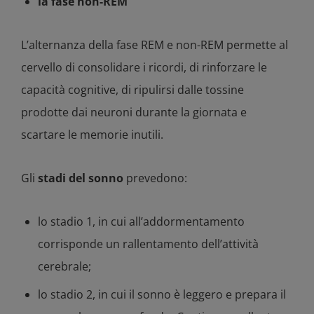
la fase non-REM
L’alternanza della fase REM e non-REM permette al
cervello di consolidare i ricordi, di rinforzare le
capacità cognitive, di ripulirsi dalle tossine
prodotte dai neuroni durante la giornata e
scartare le memorie inutili.
Gli
stadi del sonno
prevedono:
lo stadio 1, in cui all’addormentamento
corrisponde un rallentamento dell’attività
cerebrale;
lo stadio 2, in cui il sonno è leggero e prepara il